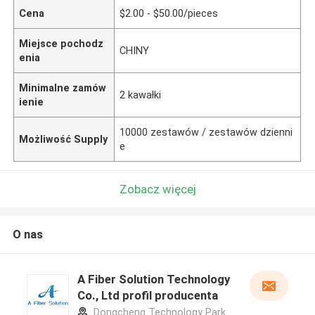
Cena
$2.00 - $50.00/pieces
Miejsce pochodz
CHINY
enia
Minimalne zamów
2 kawałki
ienie
10000 zestawów / zestawów dzienni
Możliwość Supply
e
Zobacz więcej
O nas
A Fiber Solution Technology
Co., Ltd profil producenta
Dongcheng Technology Park