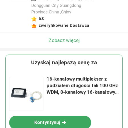
Dongguan City Guangdong
Province China ,Chiny
5.0
zweryfikowane Dostawca
Zobacz więcej
Uzyskaj najlepszą cenę za
16-kanałowy multiplekser z
podziałem długości fali 100 GHz
WDM, 8-kanałowy 16-kanałowy
multiplekser DWDM
Kontyntynuj