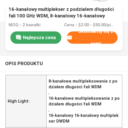
16-kanałowy multiplekser z podziałem długości
fali 100 GHz WDM, 8-kanałowy 16-kanałowy
multiplekser DWDM
MOQ：2 kawałki
Cena：$2.00 - $50.00/pieces
Skontaktuj się z
Najlepsza cena
nami
OPIS PRODUKTU
8-kanałowe multipleksowanie z po
działem długości fali WDM
,
16-kanałowe multipleksowanie z po
High Light:
działem długości fali WDM
,
16-kanałowy 16-kanałowy multiplek
ser DWDM