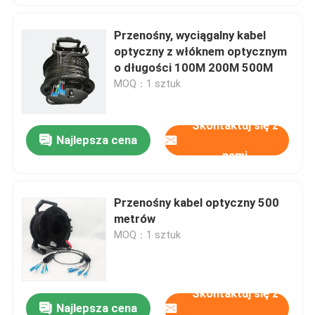
Przenośny, wyciągalny kabel
optyczny z włóknem optycznym
o długości 100M 200M 500M
MOQ：1 sztuk
Skontaktuj się z
Najlepsza cena
nami
Przenośny kabel optyczny 500
metrów
MOQ：1 sztuk
Skontaktuj się z
Najlepsza cena