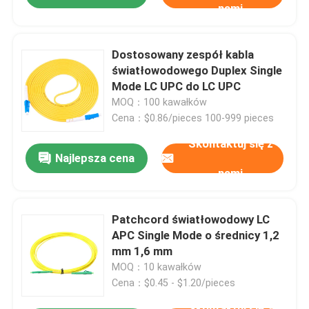
nami
Dostosowany zespół kabla
światłowodowego Duplex Single
Mode LC UPC do LC UPC
MOQ：100 kawałków
Cena：$0.86/pieces 100-999 pieces
Skontaktuj się z
Najlepsza cena
nami
Patchcord światłowodowy LC
APC Single Mode o średnicy 1,2
mm 1,6 mm
MOQ：10 kawałków
Cena：$0.45 - $1.20/pieces
Skontaktuj się z