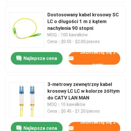
Dostosowany kabel krosowy SC
LC o długości 1 m z kątem
nachylenia 90 stopni
MOQ：100 kawałków
Cena：$0.50 - $2.00/pieces
Skontaktuj się z
Najlepsza cena
nami
3-metrowy zewnętrzny kabel
krosowy LC LC w kolorze żółtym
do CATV LAN MAN
MOQ：10 kawałków
Cena：$0.45 - $1.20/pieces
Skontaktuj się z
Najlepsza cena