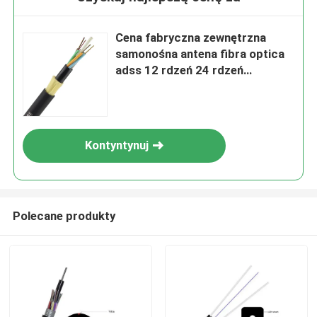
Cena fabryczna zewnętrzna
samonośna antena fibra optica
adss 12 rdzeń 24 rdzeń
rozpiętość 100m kabel
światłowodowy adss
Kontyntynuj
Polecane produkty