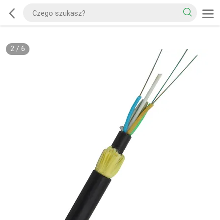
2
/
6