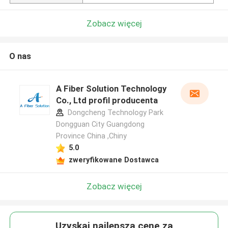
Zobacz więcej
O nas
A Fiber Solution Technology
Co., Ltd profil producenta
Dongcheng Technology Park
Dongguan City Guangdong
Province China ,Chiny
5.0
zweryfikowane Dostawca
Zobacz więcej
Uzyskaj najlepszą cenę za